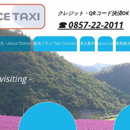
クレジット・QRコード決済OK
☎ 0857-22-2011
 About Tottori
観光プラン/Taxi Tourism
求人案内
about us
鳥取観光マイ
visiting -