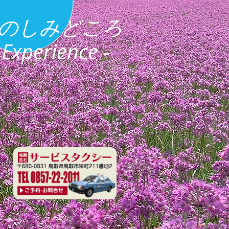
のしみどころ
 Experience -