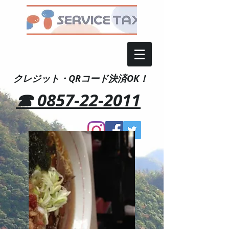
クレジット・QRコード決済OK！
。
☎ 0857-22-2011